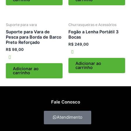
Suporte para vara
Churrasqueiras e Acessórios
Suporte para Vara de
Fogão a Lenha Portátil 3
Pesca para Borda de Barco
Bocas
Preto Reforçado
R$
249,00
R$
98,00
Adicionar ao
carrinho
Adicionar ao
carrinho
Fale Conosco
Atendimento