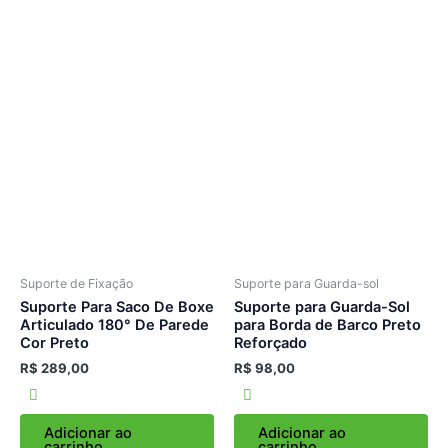
Suporte de Fixação
Suporte para Guarda-sol
Suporte Para Saco De Boxe
Suporte para Guarda-Sol
Articulado 180° De Parede
para Borda de Barco Preto
Cor Preto
Reforçado
R$
289,00
R$
98,00
Adicionar ao
Adicionar ao
carrinho
carrinho