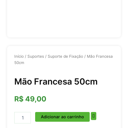
Início
/
Suportes
/
Suporte de Fixação
/ Mão Francesa
50cm
Mão Francesa 50cm
R$
49,00
Mão
Adicionar ao carrinho
Francesa
50cm