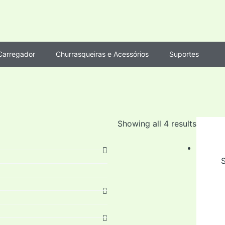
Carregador
Churrasqueiras e Acessórios
Suportes
Showing all 4 results