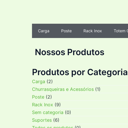
Carga
Poste
Rack Inox
Totem 
Nossos Produtos
Produtos por Categoria
Carga
(2)
Churrasqueiras e Acessórios
(1)
Poste
(2)
Rack Inox
(9)
Sem categoria
(0)
Suportes
(6)
Todos os produtos
(0)