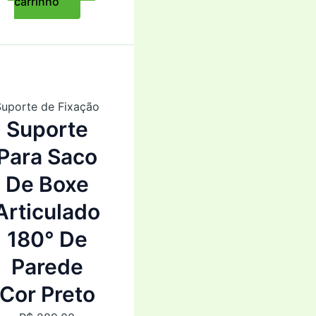
carrinho
Suporte de Fixação
Suporte
Para Saco
De Boxe
Articulado
180° De
Parede
Cor Preto