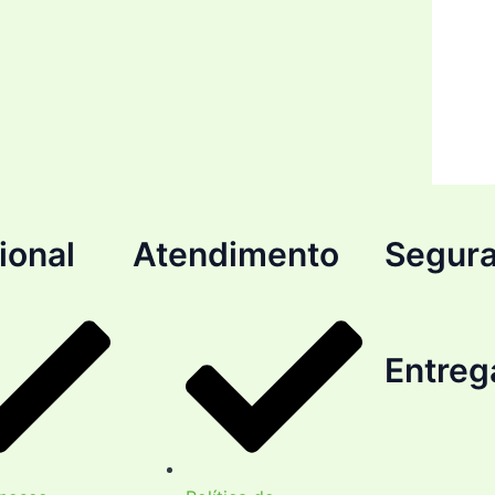
cional
Atendimento
Segur
Entreg