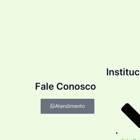
Institu
Fale Conosco
Atendimento